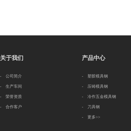
关于我们
产品中心
- 公司简介
- 塑胶模具钢
- 生产车间
- 压铸模具钢
- 荣誉资质
- 冷作五金模具钢
- 合作客户
- 刀具钢
- 更多>>