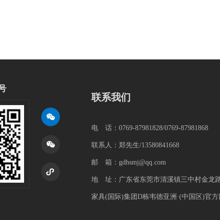
号
联系我们
电 话：0769-87981828/0769-87981868
联系人：郑先生/13580841668
邮 箱：gdhsmj@qq.com
地 址：广东省东莞市清溪镇三中村金龙
家具(国际)集团D栋韦德亚洲·(中国区)官