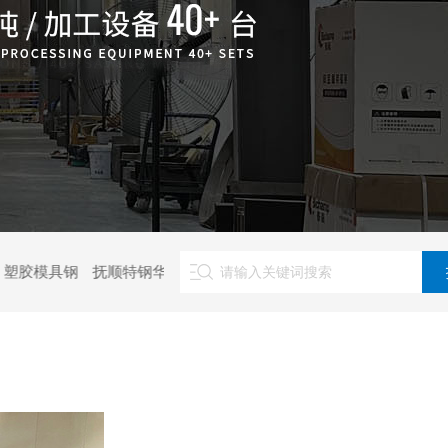
模具钢
抚顺特钢华南代理
抚顺S136
718H
XPM
NAK80
1.27