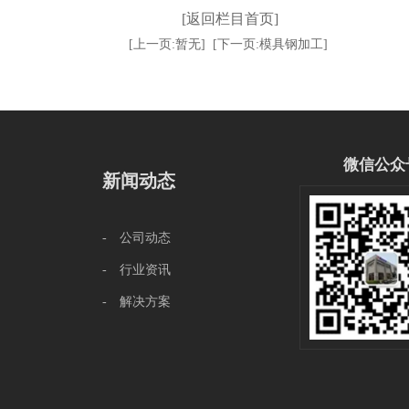
[返回栏目首页]
[上一页:暂无]
[下一页:模具钢加工]
微信公众
新闻动态
- 公司动态
- 行业资讯
- 解决方案