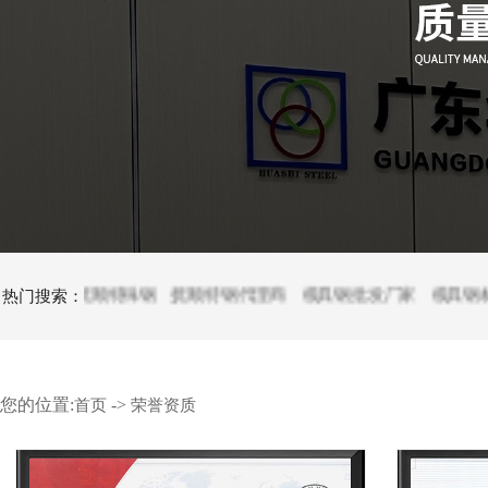
钢
热门搜索：
抚顺特殊钢
抚顺特钢代理商
模具钢批发厂家
模具钢材批发
您的位置:
->
首页
荣誉资质